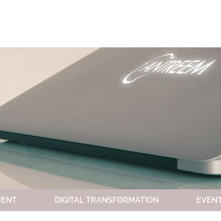
SERVIZI
APPR
MENT
DIGITAL TRANSFORMATION
EVEN
COMMUNITY