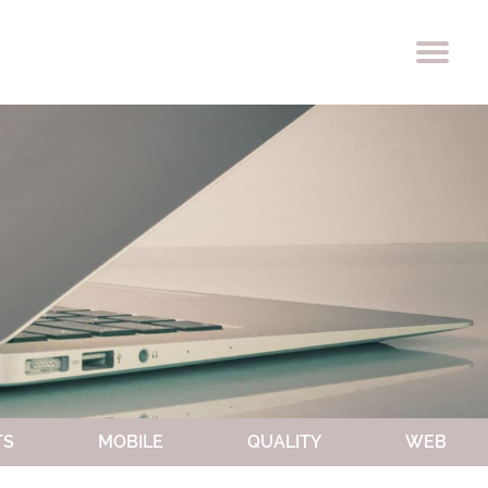
OCCIO
PREMI
TS
MOBILE
QUALITY
WEB
LAVORA CON NOI