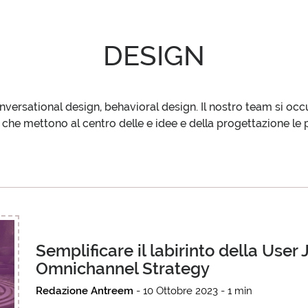
DESIGN
IFY
PARTNE
nversational design, behavioral design. Il nostro team si occup
 che mettono al centro delle e idee e della progettazione le
SEDE E CONTATTI
Semplificare il labirinto della User 
Omnichannel Strategy
IDEE
Redazione Antreem
- 10 Ottobre 2023 - 1 min