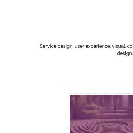
ANTREEM E GELL
Service design, user experience, visual, co
design,
BLOG