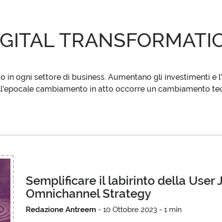
IGITAL TRANSFORMATI
IFY
PARTNE
do in ogni settore di business. Aumentano gli investimenti e l
ell’epocale cambiamento in atto occorre un cambiamento te
SEDE E CONTATTI
Semplificare il labirinto della User 
Omnichannel Strategy
IDEE
Redazione Antreem
- 10 Ottobre 2023 - 1 min