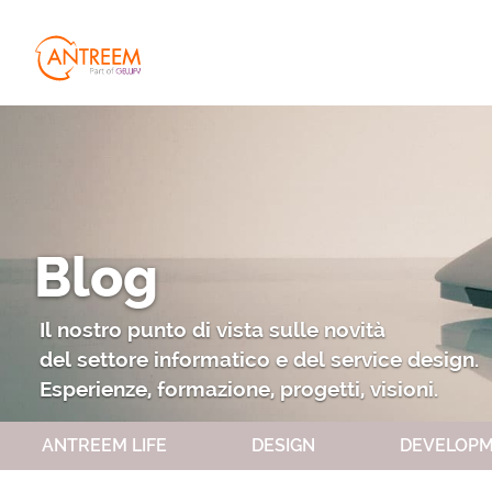
Blog
MANIFESTO
Il nostro punto di vista sulle novità
del settore informatico e del service design.
Esperienze, formazione, progetti, visioni.
ANTREEM LIFE
DESIGN
DEVELOP
PERSONE