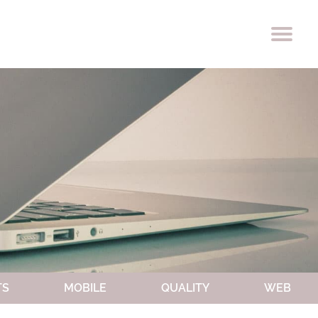
OCCIO
PREMI
TS
MOBILE
QUALITY
WEB
LAVORA CON NOI