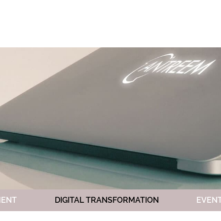
SERVIZI
APPR
MENT
DIGITAL TRANSFORMATION
EVEN
COMMUNITY